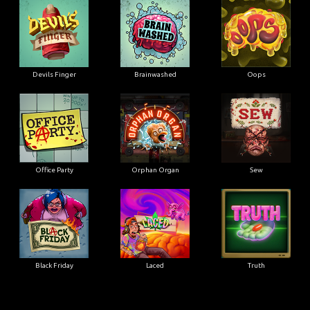
Devils Finger
Brainwashed
Oops
Office Party
Orphan Organ
Sew
Black Friday
Laced
Truth