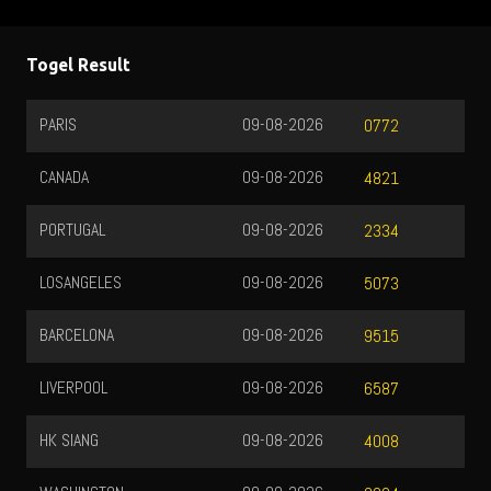
Togel Result
PARIS
09-08-2026
0772
CANADA
09-08-2026
4821
PORTUGAL
09-08-2026
2334
LOSANGELES
09-08-2026
5073
BARCELONA
09-08-2026
9515
LIVERPOOL
09-08-2026
6587
HK SIANG
09-08-2026
4008