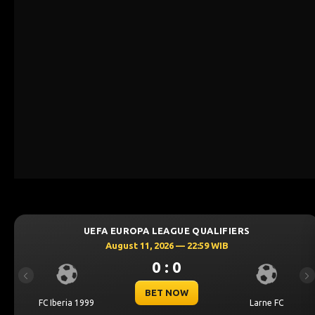
LEAGUE QUALIFIERS
UEFA CHAMPIONS 
 2026 — 22:59 WIB
August 11, 2
0 : 0
0
Previous
Ne
ET NOW
BE
Larne FC
Bodo Glimt