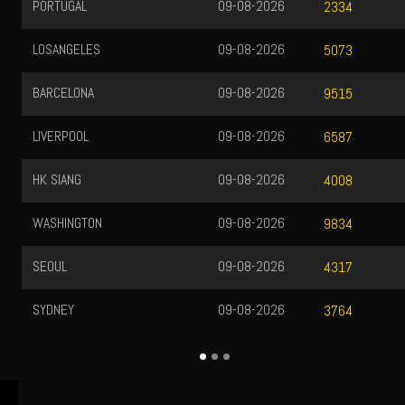
PORTUGAL
09-08-2026
2334
LOSANGELES
09-08-2026
5073
BARCELONA
09-08-2026
9515
LIVERPOOL
09-08-2026
6587
HK SIANG
09-08-2026
4008
WASHINGTON
09-08-2026
9834
SEOUL
09-08-2026
4317
SYDNEY
09-08-2026
3764