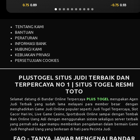
-0.75
0.93
0.75
0.77
TENTANG KAMI
BANTUAN
PERATURAN
INFORMASI BANK
HUBUNGI KAMI
KEBIJAKAN PRIVASI
PERSETUJUAN COOKIES
PLUSTOGEL SITUS JUDI TERBAIK DAN
TERPERCAYA NO 1 | SITUS TOGEL RESMI
TOTO
Selamat datang di Bandar Online Terpercaya
PLUS TOGEL
merupakan Agen
Judi Terbaik yang sudah lama melayani para member besar dengan
menghadirkan Game Judi Online populer seperti Judi Togel Terpercaya, Slot
Gacor Hari Ini, Live Game Casino, Sportsbook Online sampai dengan Tembak
Ikan Online Uang Asli dengan menggunakan sistem sekaligus server terbaik
yang pernah ada agar mampu memberikan pengalaman dalam bermain Game
Judi Penghasil Uang yang berkesan di hati para Pecinta Judi.
FAQ - TANYA JAWAB MENGENAI BANDAR