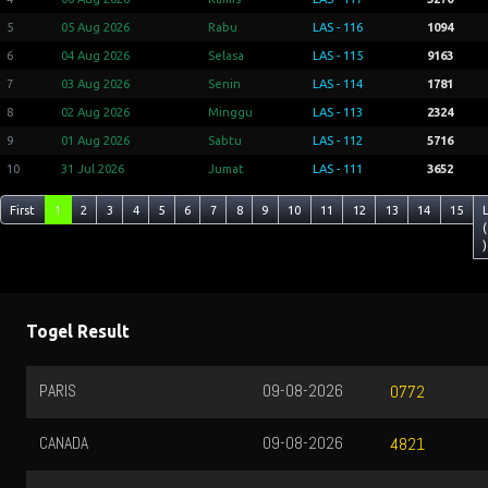
5
05 Aug 2026
Rabu
LAS - 116
1094
6
04 Aug 2026
Selasa
LAS - 115
9163
7
03 Aug 2026
Senin
LAS - 114
1781
8
02 Aug 2026
Minggu
LAS - 113
2324
9
01 Aug 2026
Sabtu
LAS - 112
5716
10
31 Jul 2026
Jumat
LAS - 111
3652
First
1
2
3
4
5
6
7
8
9
10
11
12
13
14
15
(
)
Togel Result
PARIS
09-08-2026
0772
CANADA
09-08-2026
4821