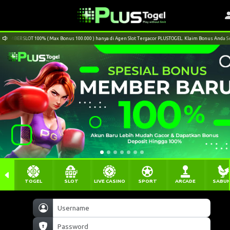
R SLOT 100% ( Max Bonus 100.000 ) hanya di Agen Slot Tergacor PLUSTOGEL. Klaim Bonus Anda Sekara
TOGEL
SLOT
LIVE CASINO
SPORT
ARCADE
SABU