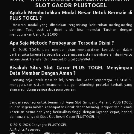
SLOT GACOR PLUSTOGEL
Apakah Membutuhkan Modal Besar Untuk Bermain di
PLUS TOGEL ?
- Besaran modal yang dimainkan tergantung kebutuhan masing-masing
pemain. Tapi, pastinya disini anda bisa memulai Taruhan dengan
menggunakan Uang Rp 20.000.
Apa Saja Metode Pembayaran Tersedia Disini ?
- Di PLUS TOGEL para member akan mendapatkan kemudahan dalam
bertransaksi karena tersedia berbagai macam sistem pembayaran disini yaitu
sistem Bank Transfer dan Dompet Digital ( E-Wallet ).
Bisakah Situs Slot Gacor PLUS TOGEL Menyimpan
Data Member Dengan Aman ?
- Tenang saja untuk masalah ini, Situs Slot Gacor Terpercaya PLUSTOGEL
menggunakan sistem keamanan dengan teknologi proteksi terbaik yang
akan melindungi semua data para pemain.
Jangan ragu lagi untuk bermain di Agen Slot Gampang Menang PLUS TOGEL
ini dan segera raihlah kesempatan untuk dapat Menang Jackpot dan nikmati
keseruan permainan yang berkualitas tinggi dengan layanan cepat, handal
dan aman hanya di Situs Slot Resmi Gacor PLUSTOGEL ini.
© 2015 - 2026 Copyright PLUSTOGEL.
All Rights Reserved.