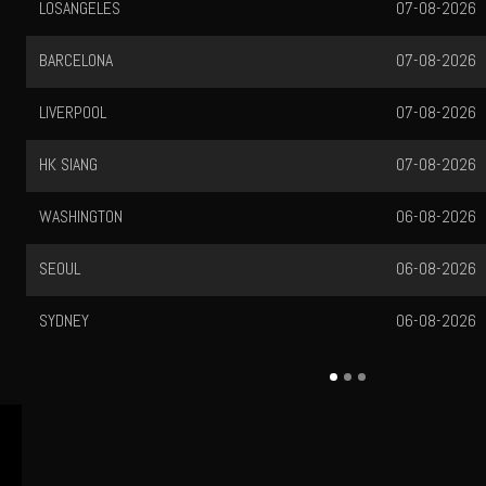
LOSANGELES
07-08-2026
BARCELONA
07-08-2026
LIVERPOOL
07-08-2026
HK SIANG
07-08-2026
WASHINGTON
06-08-2026
SEOUL
06-08-2026
SYDNEY
06-08-2026