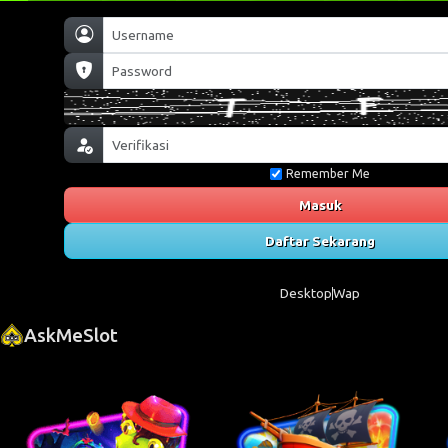
Remember Me
Masuk
Daftar Sekarang
Desktop
Wap
AskMeSlot