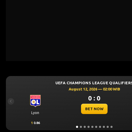
AGUE QUALIFIERS
6 — 02:00 WIB
 0
Previous
NOW
Sparta Praha
SK Sturm Graz
-1
0.96
-0.5
0.95