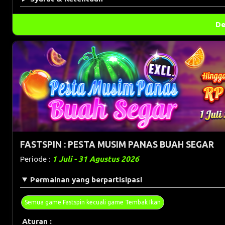
De
FASTSPIN : PESTA MUSIM PANAS BUAH SEGAR
Periode :
1 Juli - 31 Agustus 2026
Permainan yang berpartisipasi
Semua game Fastspin kecuali game Tembak Ikan
Aturan :