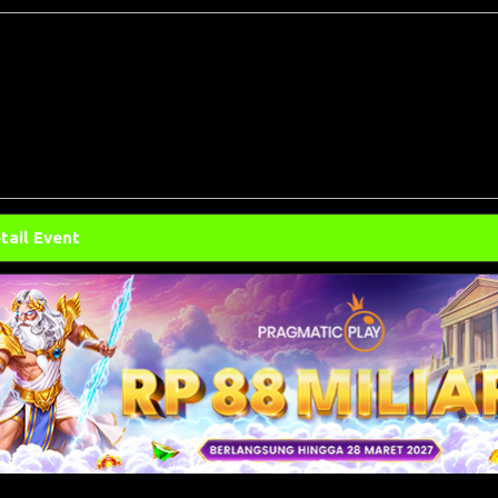
tail Event