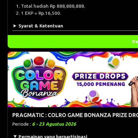
Total hadiah Rp 888,888,888.
1 EXP = Rp.16,500.
Syarat & Ketentuan
De
PRAGMATIC : COLRO GAME BONANZA PRIZE DR
Periode :
6 - 23 Agustus 2026
Permainan yang berpartisipasi