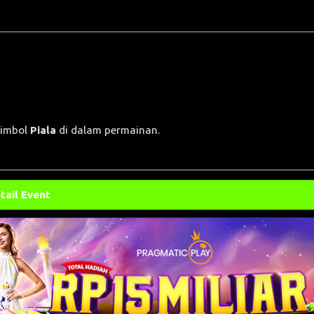
simbol
Piala
di dalam permainan.
tail Event