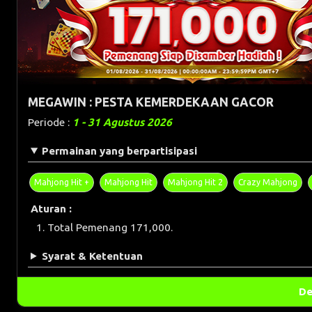
MEGAWIN : PESTA KEMERDEKAAN GACOR
Periode :
1 - 31 Agustus 2026
Permainan yang berpartisipasi
Mahjong Hit +
Mahjong Hit
Mahjong Hit 2
Crazy Mahjong
Aturan :
Total Pemenang 171,000.
Syarat & Ketentuan
De