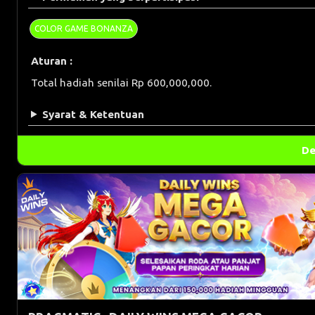
COLOR GAME BONANZA
Aturan :
Total hadiah senilai Rp 600,000,000.
Syarat & Ketentuan
De