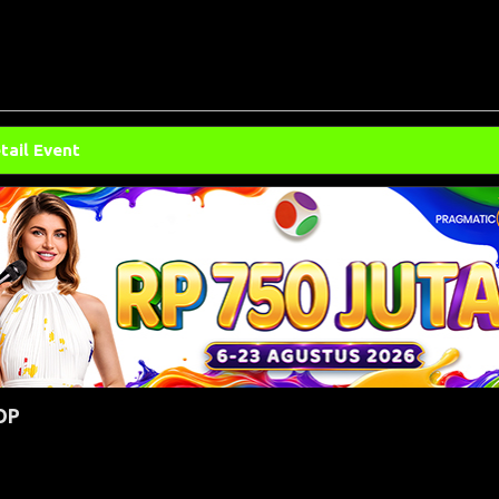
tail Event
OP