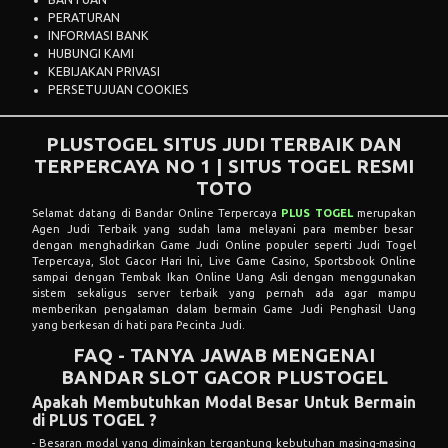
PERATURAN
INFORMASI BANK
HUBUNGI KAMI
KEBIJAKAN PRIVASI
PERSETUJUAN COOKIES
PLUSTOGEL SITUS JUDI TERBAIK DAN
TERPERCAYA NO 1 | SITUS TOGEL RESMI
TOTO
Selamat datang di Bandar Online Terpercaya
PLUS TOGEL
merupakan
Agen Judi Terbaik yang sudah lama melayani para member besar
dengan menghadirkan Game Judi Online populer seperti Judi Togel
Terpercaya, Slot Gacor Hari Ini, Live Game Casino, Sportsbook Online
sampai dengan Tembak Ikan Online Uang Asli dengan menggunakan
sistem sekaligus server terbaik yang pernah ada agar mampu
memberikan pengalaman dalam bermain Game Judi Penghasil Uang
yang berkesan di hati para Pecinta Judi.
FAQ - TANYA JAWAB MENGENAI
BANDAR SLOT GACOR PLUSTOGEL
Apakah Membutuhkan Modal Besar Untuk Bermain
di PLUS TOGEL ?
- Besaran modal yang dimainkan tergantung kebutuhan masing-masing