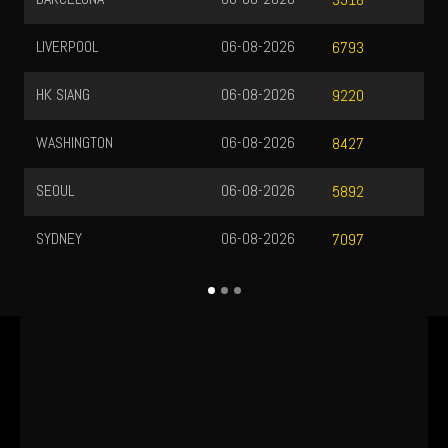
LIVERPOOL
06-08-2026
6793
HK SIANG
06-08-2026
9220
WASHINGTON
06-08-2026
8427
SEOUL
06-08-2026
5892
SYDNEY
06-08-2026
7097