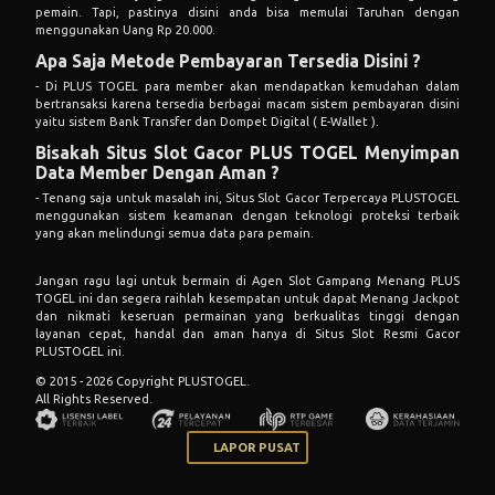
pemain. Tapi, pastinya disini anda bisa memulai Taruhan dengan
menggunakan Uang Rp 20.000.
Apa Saja Metode Pembayaran Tersedia Disini ?
- Di PLUS TOGEL para member akan mendapatkan kemudahan dalam
bertransaksi karena tersedia berbagai macam sistem pembayaran disini
yaitu sistem Bank Transfer dan Dompet Digital ( E-Wallet ).
Bisakah Situs Slot Gacor PLUS TOGEL Menyimpan
Data Member Dengan Aman ?
- Tenang saja untuk masalah ini, Situs Slot Gacor Terpercaya PLUSTOGEL
menggunakan sistem keamanan dengan teknologi proteksi terbaik
yang akan melindungi semua data para pemain.
Jangan ragu lagi untuk bermain di Agen Slot Gampang Menang PLUS
TOGEL ini dan segera raihlah kesempatan untuk dapat Menang Jackpot
dan nikmati keseruan permainan yang berkualitas tinggi dengan
layanan cepat, handal dan aman hanya di Situs Slot Resmi Gacor
PLUSTOGEL ini.
© 2015 - 2026 Copyright PLUSTOGEL.
All Rights Reserved.
LAPOR PUSAT