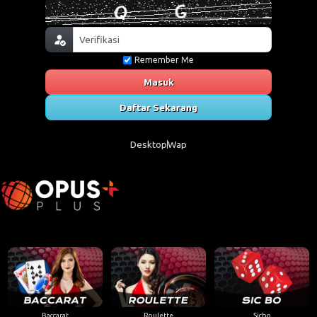
Remember Me
Masuk
Daftar Sekarang
Desktop
Wap
Baccarat
Roulette
Sicbo