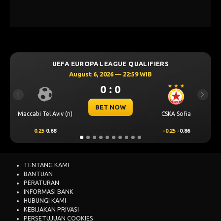
FA EUROPA LEAGUE QUALIFIERS
UEFA EU
August 6, 2026 — 22:59 WIB
Augu
0 : 0
Previous
Next
BET NOW
 (n)
CSKA Sofia
Lincoln Red Imps (n)
-0.25
-0.86
-0.75
-0.86
TENTANG KAMI
BANTUAN
PERATURAN
INFORMASI BANK
HUBUNGI KAMI
KEBIJAKAN PRIVASI
PERSETUJUAN COOKIES