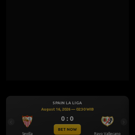
SPAIN LA LIGA
SPA
st 16, 2026 — 02:30 WIB
August 16,
0 : 0
Previous
Next
BET NOW
B
Rayo Vallecano
Alaves