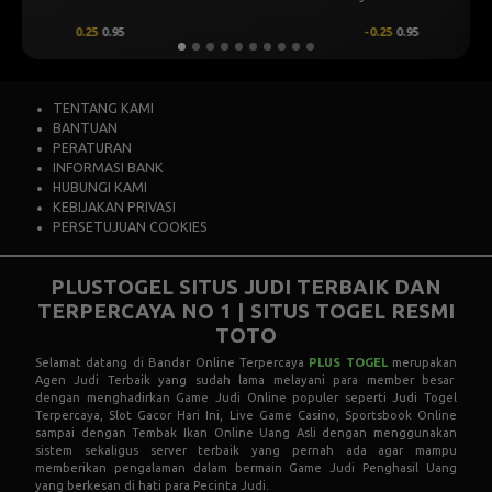
-0.25
0.95
0.00
0.62
TENTANG KAMI
BANTUAN
PERATURAN
INFORMASI BANK
HUBUNGI KAMI
KEBIJAKAN PRIVASI
PERSETUJUAN COOKIES
PLUSTOGEL SITUS JUDI TERBAIK DAN
TERPERCAYA NO 1 | SITUS TOGEL RESMI
TOTO
Selamat datang di Bandar Online Terpercaya
PLUS TOGEL
merupakan
Agen Judi Terbaik yang sudah lama melayani para member besar
dengan menghadirkan Game Judi Online populer seperti Judi Togel
Terpercaya, Slot Gacor Hari Ini, Live Game Casino, Sportsbook Online
sampai dengan Tembak Ikan Online Uang Asli dengan menggunakan
sistem sekaligus server terbaik yang pernah ada agar mampu
memberikan pengalaman dalam bermain Game Judi Penghasil Uang
yang berkesan di hati para Pecinta Judi.