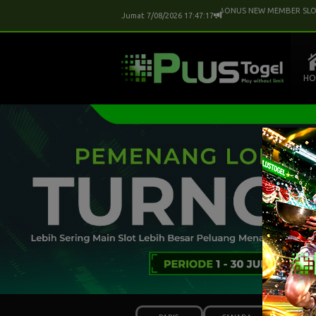
Dapatkan BONUS NEW MEMBER SLOT 100% ( 
Jumat 7/08/2026 17:47:18
HO