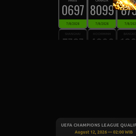
PARIS
CANADA
PORTUG
0697
8099
87
7/8/2026
7/8/2026
7/8/20
SHANGHAI
HOCHIMINH
BANGK
5737
4698
13
7/8/2026
7/8/2026
7/8/20
MPIONS LEAGUE QUALIFIERS
UEFA CHAMPIONS LEAGUE Q
st 12, 2026 — 01:15 WIB
August 11, 2026 — 22:59