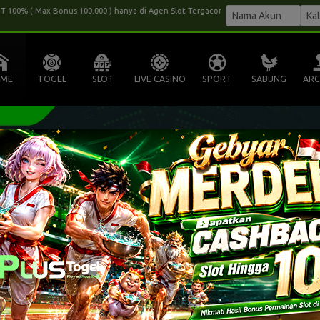
Max Bonus 100.000 ) hanya di Agen Slot Tergacor PLUSTOGEL. Klaim Bonus Anda S
ME
TOGEL
SLOT
LIVE CASINO
SPORT
SABUNG
ARC