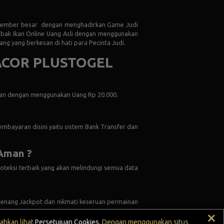
O 1 | SITUS TOGEL
 member besar dengan menghadirkan Game Judi
embak Ikan Online Uang Asli dengan menggunakan
g yang berkesan di hati para Pecinta Judi.
ACOR PLUSTOGEL
uhan dengan menggunakan Uang Rp 20.000.
bayaran disini yaitu sistem Bank Transfer dan
Aman ?
oteksi terbaik yang akan melindungi semua data
×
Menang Jackpot dan nikmati keseruan permainan
ahkan lihat
Persetujuan Cookies
. Dengan menggunakan situs