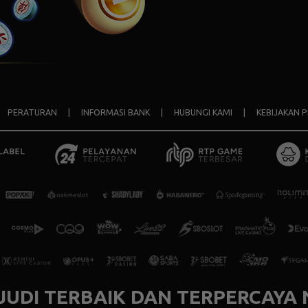
PERATURAN
|
INFORMASI BANK
|
HUBUNGI KAMI
|
KEBIJAKAN P