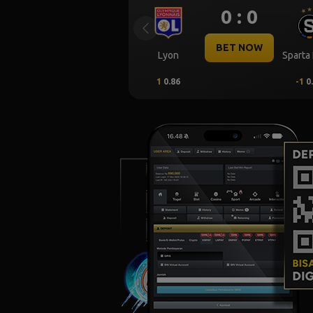
0 : 0
0 : 0
Previous
BET NOW
BET NOW
Union Saint-
imt
e-RB Leipzig
Gilloise
2
-0.75
1.00
1.5
0.68