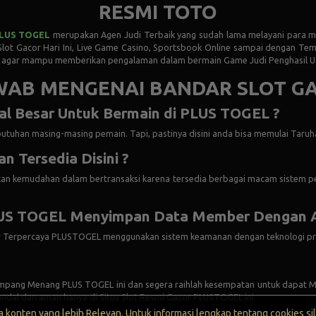
JUDI TERBAIK DAN TERPERCAYA N
RESMI TOTO
LUS TOGEL
merupakan Agen Judi Terbaik yang sudah lama melayani para
 Slot Gacor Hari Ini, Live Game Casino, Sportsbook Online sampai dengan T
da agar mampu memberikan pengalaman dalam bermain Game Judi Penghasil Uan
AWAB MENGENAI BANDAR SLOT G
 Besar Untuk Bermain di PLUS TOGEL ?
butuhan masing-masing pemain. Tapi, pastinya disini anda bisa memulai Tar
 Tersedia Disini ?
 kemudahan dalam bertransaksi karena tersedia berbagai macam sistem pem
 PLUS TOGEL Menyimpan Data Member Dengan 
acor Terpercaya PLUSTOGEL menggunakan sistem keamanan dengan teknologi pr
Gampang Menang PLUS TOGEL ini dan segera raihlah kesempatan untuk dapat 
handal dan aman hanya di Situs Slot Resmi Gacor PLUSTOGEL ini.
 konten yang lebih Relevan. Untuk informasi lengkap tentang cookies sil